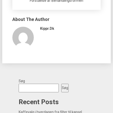
Forståelse af Behandlingsformen
About The Author
Kippr.dk
Søg
Søg
Recent Posts
Kaffevalg i hverdagen fra filter til kapsel