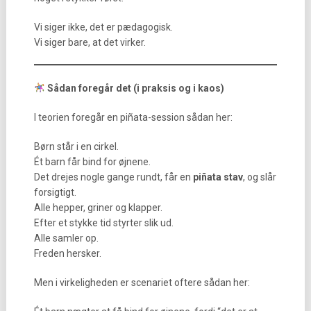
Vi siger ikke, det er pædagogisk.
Vi siger bare, at det virker.
Sådan foregår det (i praksis og i kaos)
I teorien foregår en piñata-session sådan her:
Børn står i en cirkel.
Ét barn får bind for øjnene.
Det drejes nogle gange rundt, får en
piñata stav
, og slår
forsigtigt.
Alle hepper, griner og klapper.
Efter et stykke tid styrter slik ud.
Alle samler op.
Freden hersker.
Men i virkeligheden er scenariet oftere sådan her: