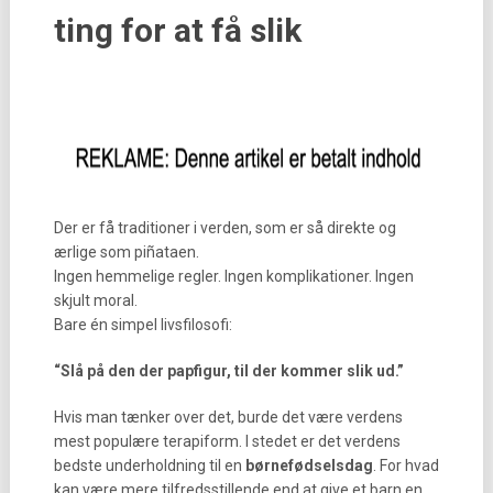
ting for at få slik
Der er få traditioner i verden, som er så direkte og
ærlige som piñataen.
Ingen hemmelige regler. Ingen komplikationer. Ingen
skjult moral.
Bare én simpel livsfilosofi:
“Slå på den der papfigur, til der kommer slik ud.”
Hvis man tænker over det, burde det være verdens
mest populære terapiform. I stedet er det verdens
bedste underholdning til en
børnefødselsdag
. For hvad
kan være mere tilfredsstillende end at give et barn en