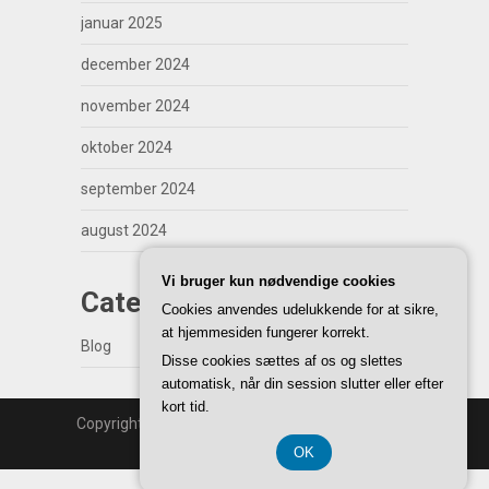
januar 2025
december 2024
november 2024
oktober 2024
september 2024
august 2024
Vi bruger kun nødvendige cookies
Categories
Cookies anvendes udelukkende for at sikre,
at hjemmesiden fungerer korrekt.
Blog
Disse cookies sættes af os og slettes
automatisk, når din session slutter eller efter
kort tid.
Copyright | WordPress Theme by
SuperbThemes
Back to Top ↑
OK
CVR DK3740 7739