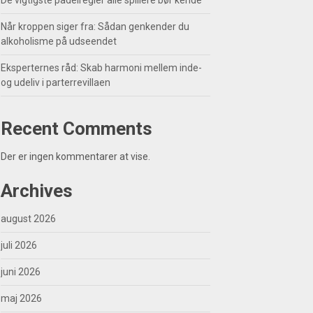
De vigtigste padelregler alle spillere bør kende
Når kroppen siger fra: Sådan genkender du
alkoholisme på udseendet
Eksperternes råd: Skab harmoni mellem inde-
og udeliv i parterrevillaen
Recent Comments
Der er ingen kommentarer at vise.
Archives
august 2026
juli 2026
juni 2026
maj 2026