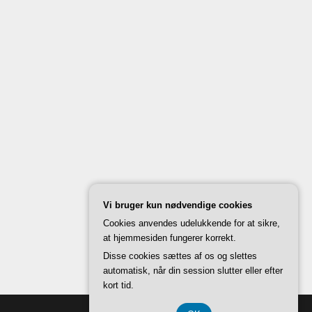
Vi bruger kun nødvendige cookies
Cookies anvendes udelukkende for at sikre,
at hjemmesiden fungerer korrekt.
Disse cookies sættes af os og slettes
automatisk, når din session slutter eller efter
kort tid.
Back to Top ↑