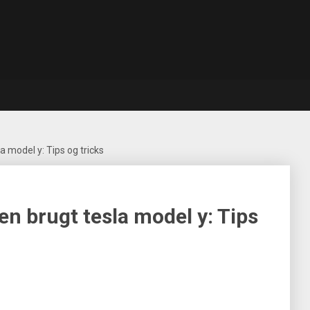
a model y: Tips og tricks
en brugt tesla model y: Tips