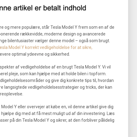
r mere og mere populære, står Tesla Model Y frem som en af de
mponerende rækkevidde, moderne design og avancerede
ange bilentusiaster vælger denne model – også som brugt.
esla Model Y korrekt vedligeholdelse for at sikre,
levere optimal ydeevne og sikkerhed.
spekter af vedligeholdelse af en brugt Tesla Model Y. Vi vil
erel pleje, som kan hjælpe med at holde bilen i topform.
dligeholdelsesområder og give dig konkrete tips til, hvordan
re langsigtede vedligeholdelsesstrategier og tricks, der kan
øreoplevelse.
Model Y eller overvejer at købe en, vil denne artikel give dig
n hjælpe dig med at få mest muligt ud af din investering. Læs
ser på din Tesla Model Y og sikrer, at den forbliver pålidelig