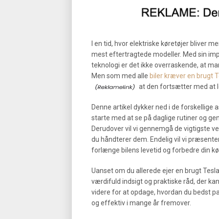
I en tid, hvor elektriske køretøjer blive
mest eftertragtede modeller. Med sin i
teknologi er det ikke overraskende, at m
Men som med alle
biler kræver en brugt T
at den fortsætter med at 
Denne artikel dykker ned i de forskellige a
starte med at se på daglige rutiner og gen
Derudover vil vi gennemgå de vigtigste ve
du håndterer dem. Endelig vil vi præsente
forlænge bilens levetid og forbedre din k
Uanset om du allerede ejer en brugt Tesla 
værdifuld indsigt og praktiske råd, der ka
videre for at opdage, hvordan du bedst pas
og effektiv i mange år fremover.