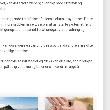
iver, kan det stadig være nødvendigt med eftersyn og
ter.
rundlæggende forståelse af bilens elektriske systemer. Dette
r mindre problemer selv, såsom at genstarte systemet, hvis
rekt genoplader batteriet for at undgå overbelastning og
er kan også være en værdifuld ressource, da andre ejere ofte
et vedligeholdelse.
ligeholdelsesstrategier og tricks kan du sikre, at din brugte
 en pålidelig ydeevne og bevarer sin værdi i mange år