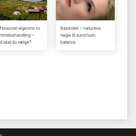
fessionel algerens vs.
Basisolier – naturens
mmebehandling –
nøgle til sund hud i
d skal du vælge?
balance
s