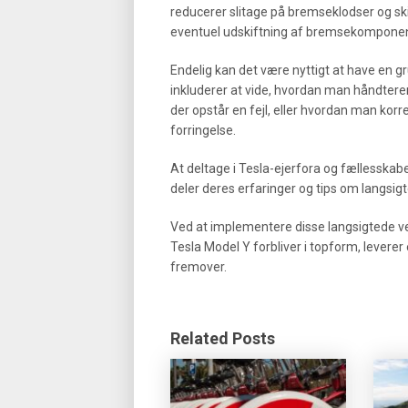
reducerer slitage på bremseklodser og sk
eventuel udskiftning af bremsekomponen
Endelig kan det være nyttigt at have en g
inkluderer at vide, hvordan man håndtere
der opstår en fejl, eller hvordan man kor
forringelse.
At deltage i Tesla-ejerfora og fællesskab
deler deres erfaringer og tips om langsigt
Ved at implementere disse langsigtede ved
Tesla Model Y forbliver i topform, leverer
fremover.
Related Posts